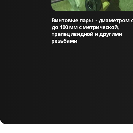
Винтовые пары - диаметром о
до 100 мм с метрической,
трапецивидной и другими
резьбами