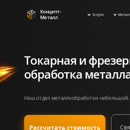
Концепт-
Услуги
Метал
Металл
Токарная и фрезер
обработка металл
Наш отдел металлообработки небольшой, 
Свя
Рассчитать стоимость