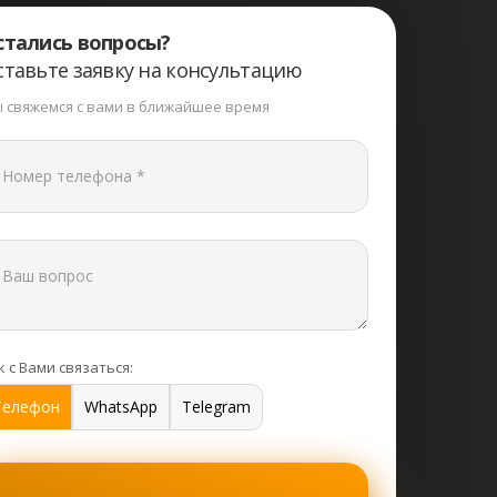
стались вопросы?
ставьте заявку на консультацию
 свяжемся с вами в ближайшее время
к с Вами связаться:
Телефон
WhatsApp
Telegram