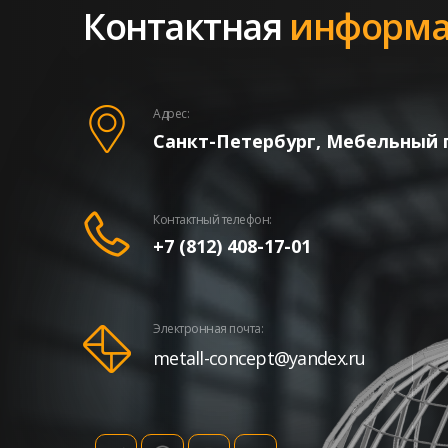
Контактная
информа
Адрес:
Санкт-Петербург, Мебельный п
Контактный телефон:
+7 (812) 408-17-01
Электронная почта:
metall-concept@yandex.ru