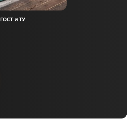
е другое