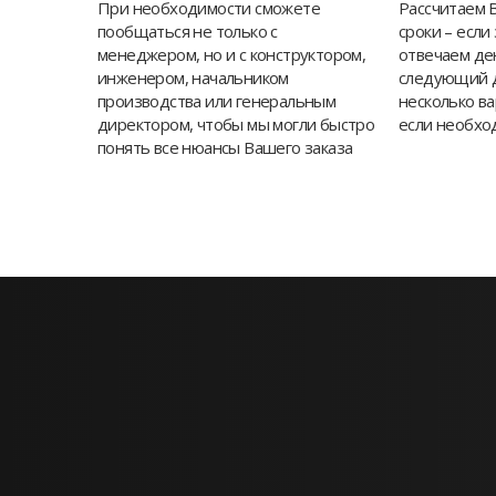
При необходимости сможете
Рассчитаем 
пообщаться не только с
сроки – если
менеджером, но и с конструктором,
отвечаем ден
инженером, начальником
следующий 
производства или генеральным
несколько в
директором, чтобы мы могли быстро
если необхо
понять все нюансы Вашего заказа