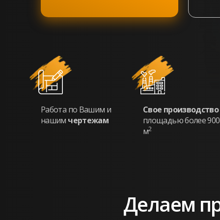
Работа по Вашим и
Свое
производств
нашим
чертежам
площадью более 900
2
м
Делаем пр