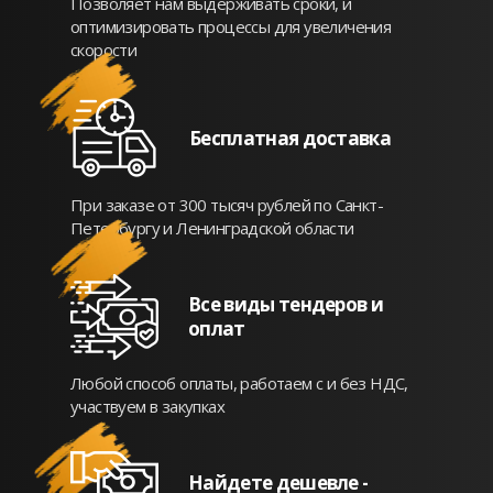
Позволяет нам выдерживать сроки, и
оптимизировать процессы для увеличения
скорости
Бесплатная доставка
При заказе от 300 тысяч рублей по Санкт-
Петербургу и Ленинградской области
Все виды тендеров и
оплат
Любой способ оплаты, работаем с и без НДС,
участвуем в закупках
Найдете дешевле -