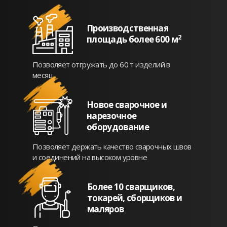
Производственная
2
площадь более 600 м
Позволяет отгружать до 60 т изделий в
месяц.
Новое сварочное и
нарезочное
оборудование
Позволяет держать качество сварочных швов
и соединений на высоком уровне
Более 10 сварщиков,
токарей, сборщиков и
маляров