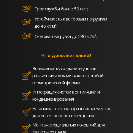
Срок службы более 50 лет;
Устойчивость к ветровым нагрузкам
до 48 кг/м²;
Снеговая нагрузка до 240 кг/м².
Что дополнительно?
Возможность создания куполов с
различными углами наклона, любой
геометрической формы
Интеграция систем вентиляции и
кондиционирования
Установка светопрозрачных элементов
для естественного освещения
Монтаж специальных покрытий для
защиты от шума