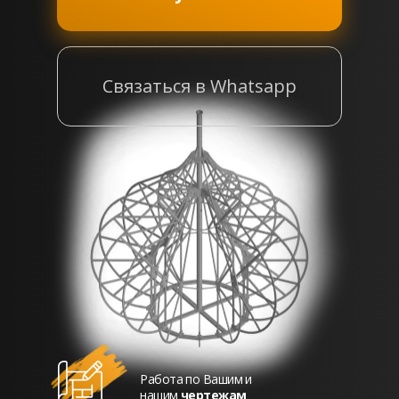
Связаться в Whatsapp
Работа по Вашим и
нашим
чертежам