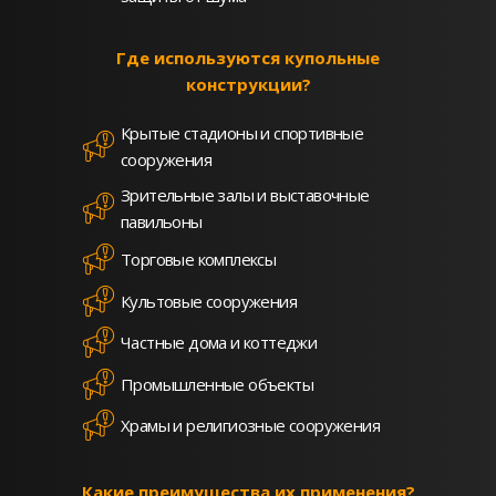
Где используются купольные
конструкции?
Крытые стадионы и спортивные
сооружения
Зрительные залы и выставочные
павильоны
Торговые комплексы
Культовые сооружения
Частные дома и коттеджи
Промышленные объекты
Храмы и религиозные сооружения
Какие преимущества их применения?