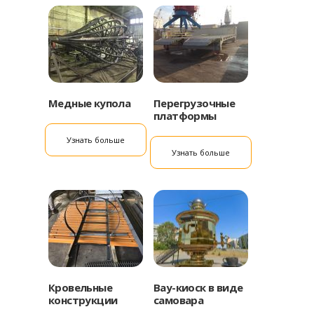
Медные купола
Перегрузочные
платформы
Узнать больше
Узнать больше
Кровельные
Вау-киоск в виде
конструкции
самовара