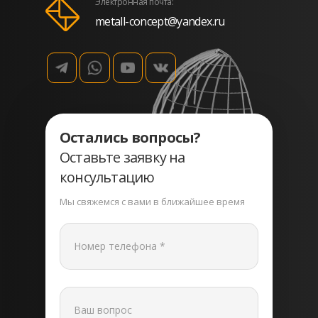
Электронная почта:
metall-concept@yandex.ru
Остались вопросы?
Оставьте заявку на
консультацию
Мы свяжемся с вами в ближайшее время