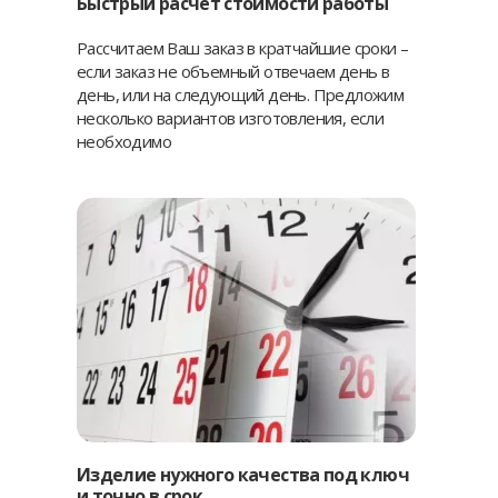
Быстрый расчет стоимости работы
Рассчитаем Ваш заказ в кратчайшие сроки –
если заказ не объемный отвечаем день в
день, или на следующий день. Предложим
несколько вариантов изготовления, если
необходимо
Изделие нужного качества под ключ
и точно в срок