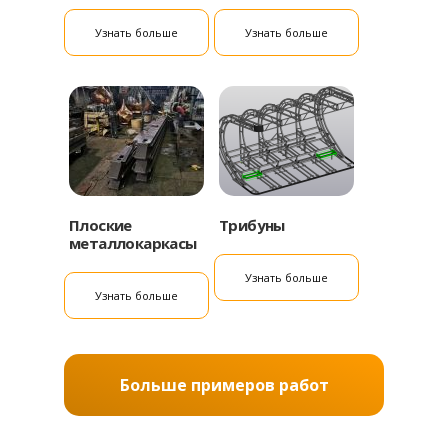
Узнать больше
Узнать больше
Плоские
Трибуны
металлокаркасы
Узнать больше
Узнать больше
Больше примеров работ