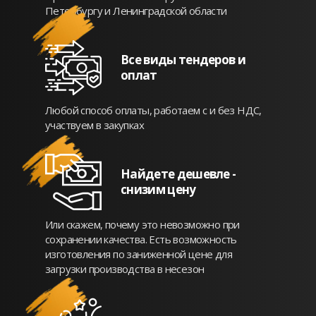
Петербургу и Ленинградской области
Все виды тендеров и
оплат
Любой способ оплаты, работаем с и без НДС,
участвуем в закупках
Найдете дешевле -
снизим цену
Или скажем, почему это невозможно при
сохранении качества. Есть возможность
изготовления по заниженной цене для
загрузки производства в несезон