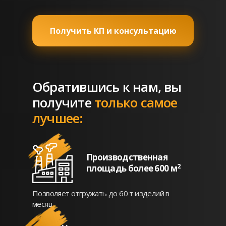
Получить КП и консультацию
Обратившись к нам, вы
получите
только самое
лучшее:
Производственная
2
площадь более 600 м
Позволяет отгружать до 60 т изделий в
месяц.