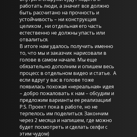
работать люди, а значит все должно
быть рассчитано на прочность и
устойчивость – ни конструкция
целиком , ни отдельная его часть
естественно не должны упасть или
отвалиться.
В итоге нам удалось получить именно
то, что мы и заказчик нарисовали в
голове в самом начале. Мы еще
обязательно дополним и опишем весь
процесс в отдельном видео и статье. А
если вдруг у вас в голове тоже
появилась похожая «нереальная» идея
– добро пожаловать к нам – обсудим и
предложим варианты ее реализации!
P.S. Проект пока в работе, но не
терпелось им поделиться. Закончим
через 2 месяца и напишем, где можно
будет посмотреть и сделать селфи с
этим чудом)