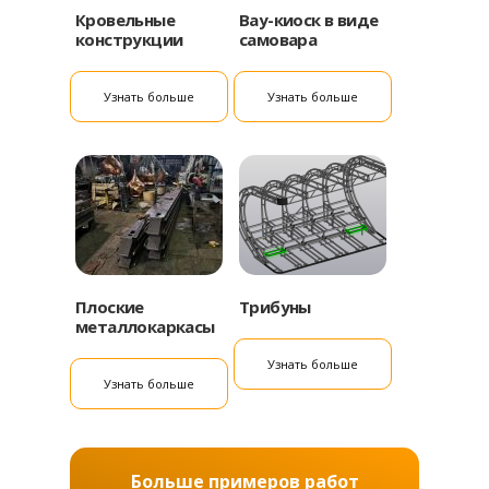
Кровельные
Вау-киоск в виде
конструкции
самовара
Узнать больше
Узнать больше
Плоские
Трибуны
металлокаркасы
Узнать больше
Узнать больше
Больше примеров работ