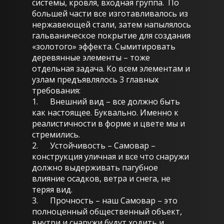
системы, кровля, входная группа. По
большей части все изготавливалось из
нержавеющей стали, затем напылялось
гальваническое покрытие для создания
«золотого» эффекта. Сымитировать
деревянные элементы – тоже
отдельная задача. Ко всем элементам и
узлам предъявлялось 3 главных
требования:
1. Внешний вид – все должно быть
как настоящее. Буквально. Именно к
реалистичности в форме и цвете мы и
стремились.
2. Устойчивость – Самовар –
конструкция уличная и все что снаружи
должно выдерживать пагубное
влияние осадков, ветра и снега, не
теряя вид.
3. Прочность – наш Самовар – это
полноценный общественный объект,
внутри и снаружи будут ходить и