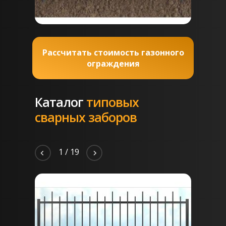
Рассчитать стоимость газонного
ограждения
Каталог
типовых
сварных заборов
2
/
19