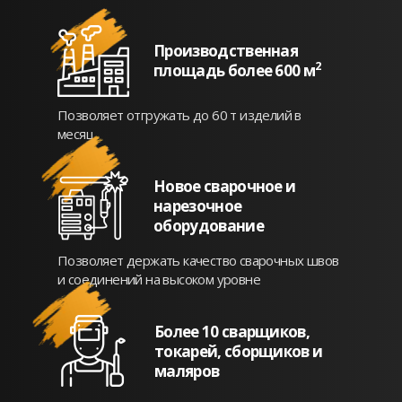
Производственная
2
площадь более 600 м
Позволяет отгружать до 60 т изделий в
месяц.
Новое сварочное и
нарезочное
оборудование
Позволяет держать качество сварочных швов
и соединений на высоком уровне
Более 10 сварщиков,
токарей, сборщиков и
маляров