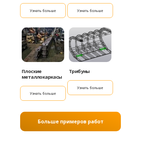
Узнать больше
Узнать больше
Плоские
Трибуны
металлокаркасы
Узнать больше
Узнать больше
Больше примеров работ