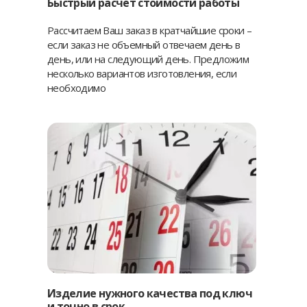
Быстрый расчет стоимости работы
Рассчитаем Ваш заказ в кратчайшие сроки –
если заказ не объемный отвечаем день в
день, или на следующий день. Предложим
несколько вариантов изготовления, если
необходимо
Изделие нужного качества под ключ
и точно в срок