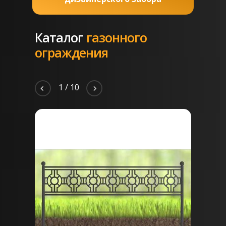
Каталог
газонного
ограждения
2
/
10