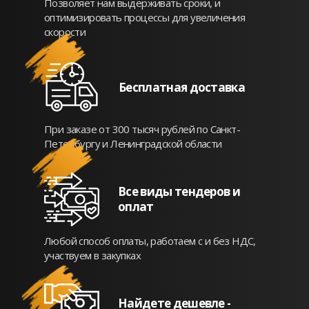
Позволяет нам выдерживать сроки, и
оптимизировать процессы для увеличения
скорости
Бесплатная доставка
При заказе от 300 тысяч рублей по Санкт-
Петербургу и Ленинградской области
Все виды тендеров и
оплат
Любой способ оплаты, работаем с и без НДС,
участвуем в закупках
Найдете дешевле -