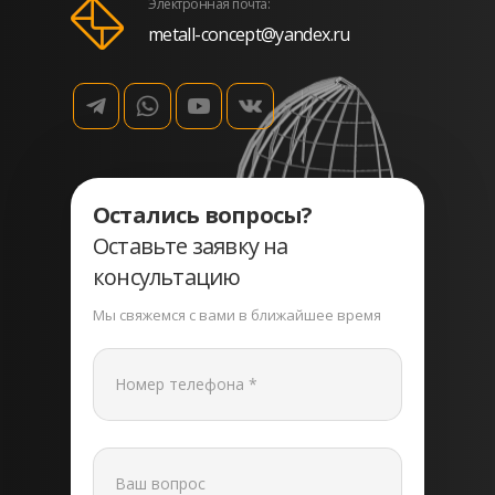
Электронная почта:
metall-concept@yandex.ru
Остались вопросы?
Оставьте заявку на
консультацию
Мы свяжемся с вами в ближайшее время