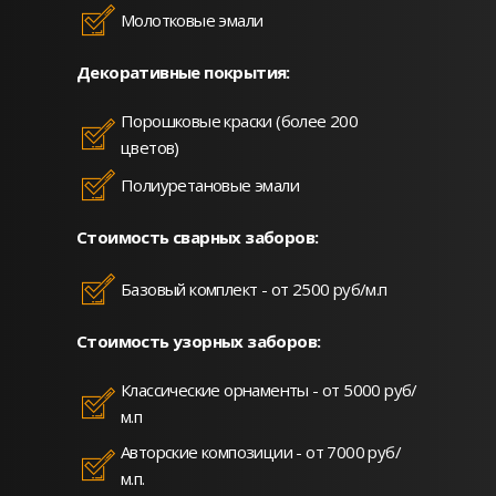
Молотковые эмали
Декоративные покрытия:
Порошковые краски (более 200
цветов)
Полиуретановые эмали
Стоимость сварных заборов:
Базовый комплект - от 2500 руб/м.п
Стоимость узорных заборов:
Классические орнаменты - от 5000 руб/
м.п
Авторские композиции - от 7000 руб/
м.п.