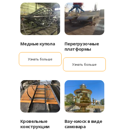
Медные купола
Перегрузочные
платформы
Узнать больше
Узнать больше
Кровельные
Вау-киоск в виде
конструкции
самовара