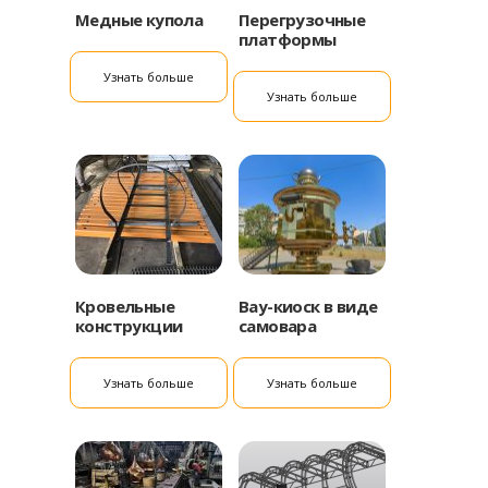
Медные купола
Перегрузочные
платформы
Узнать больше
Узнать больше
Кровельные
Вау-киоск в виде
конструкции
самовара
Узнать больше
Узнать больше