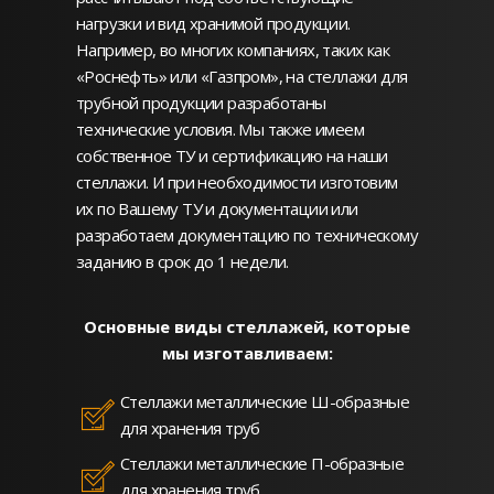
нагрузки и вид хранимой продукции.
Например, во многих компаниях, таких как
«Роснефть» или «Газпром», на стеллажи для
трубной продукции разработаны
технические условия. Мы также имеем
собственное ТУ и сертификацию на наши
стеллажи. И при необходимости изготовим
их по Вашему ТУ и документации или
разработаем документацию по техническому
заданию в срок до 1 недели.
Основные виды стеллажей, которые
мы изготавливаем:
Стеллажи металлические Ш-образные
для хранения труб
Стеллажи металлические П-образные
для хранения труб