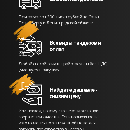
При заказе от 300 тысяч рублей по Санкт-
Петербургу и Ленинградской области
Все виды тендеров и
оплат
Любой способ оплаты, работаем с и без НДС,
участвуем в закупках
Найдете дешевле -
снизим цену
Или скажем, почему это невозможно при
сохранении качества. Есть возможность
изготовления по заниженной цене для
загрузки производства в несезон