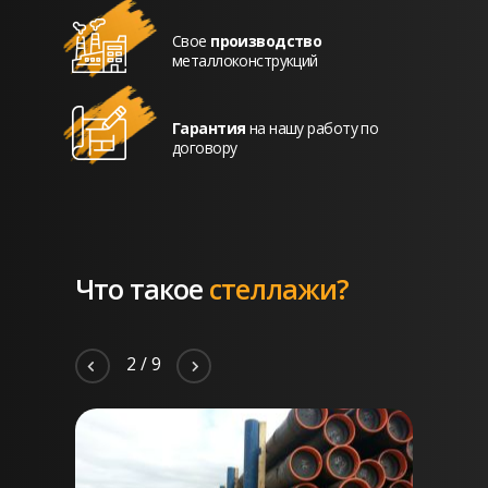
Свое
производство
металлоконструкций
Гарантия
на нашу работу по
договору
Что такое
стеллажи?
2
/
9