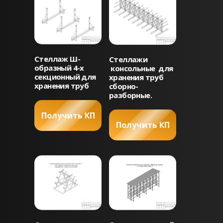
Стеллаж Ш-
Стеллажи
образный 4-х
консольные для
секционный для
хранения труб
хранения труб
сборно-
разборные.
Получить КП
Получить КП