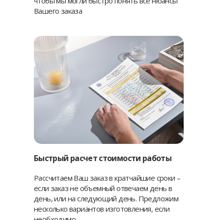
чтобы мы могли быстро понять все нюансы
Вашего заказа
Быстрый расчет стоимости работы
Рассчитаем Ваш заказ в кратчайшие сроки –
если заказ не объемный отвечаем день в
день, или на следующий день. Предложим
несколько вариантов изготовления, если
необходимо