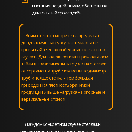
внешним воздействиям, обеспечивая
длительный срок службы
Внимательно смотрите на предельно
допускаемую нагрузку на стеллаж и не
превышайте ее во избежание несчастных
случаев! Для надежности мы прикладываем
таблицы зависимости нагрузки на стеллаж
от сортамента труб. Чем меньше диаметр
труб и толще стенка – тем большая
приведенная плотность хранимой
продукции и выше нагрузка на опорные и
вертикальные стойки!
В каждом конкретном случае стеллажи
рассчитывают под соответствующие