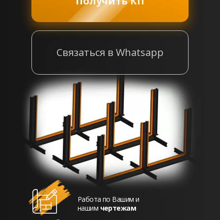
Получить КП
Связаться в Whatsapp
Работа по Вашим и
нашим
чертежам