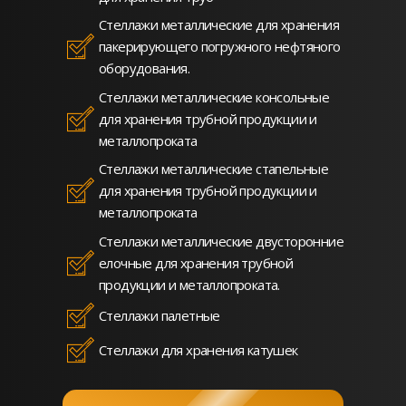
Стеллажи металлические для хранения
пакерирующего погружного нефтяного
оборудования.
Стеллажи металлические консольные
для хранения трубной продукции и
металлопроката
Стеллажи металлические стапельные
для хранения трубной продукции и
металлопроката
Стеллажи металлические двусторонние
елочные для хранения трубной
продукции и металлопроката.
Стеллажи палетные
Стеллажи для хранения катушек