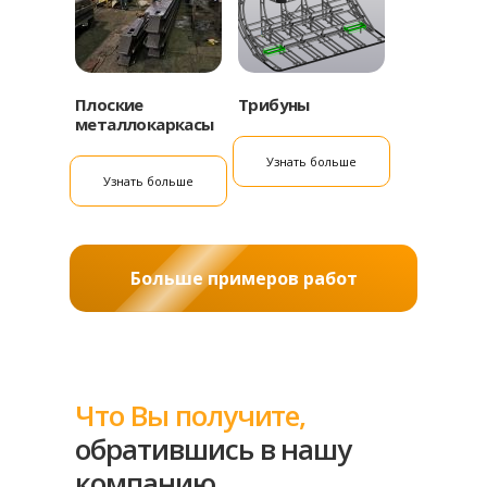
Плоские
Трибуны
металлокаркасы
Узнать больше
Узнать больше
Больше примеров работ
Что Вы получите,
обратившись в нашу
компанию